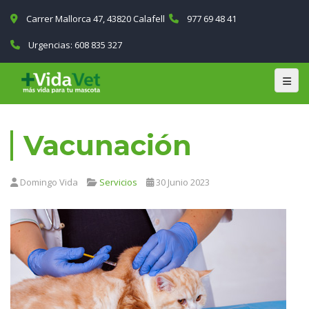
Carrer Mallorca 47, 43820 Calafell
977 69 48 41
Urgencias:
608 835 327
Vacunación
Domingo Vida
Servicios
30 Junio 2023