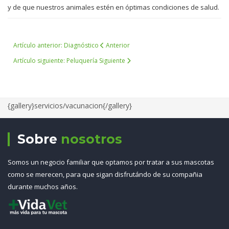
y de que nuestros animales estén en óptimas condiciones de salud.
Artículo anterior: Diagnóstico
Anterior
Artículo siguiente: Peluquería
Siguiente
{gallery}servicios/vacunacion{/gallery}
Sobre
nosotros
Somos un negocio familiar que optamos por tratar a sus mascotas
como se merecen, para que sigan disfrutándo de su compañia
durante muchos años.